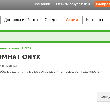
О компании
Отзывы покупателей
Распро
Доставка и сборка
Скидки
Акции
Контакты
рных комнат ONYX
ОМНАТ ONYX
и и новинки
Мебель сделана на металлокаркасе, что повышает надежность и
Следу