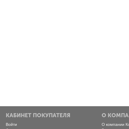
КАБИНЕТ ПОКУПАТЕЛЯ
О КОМП
Войти
О компании К