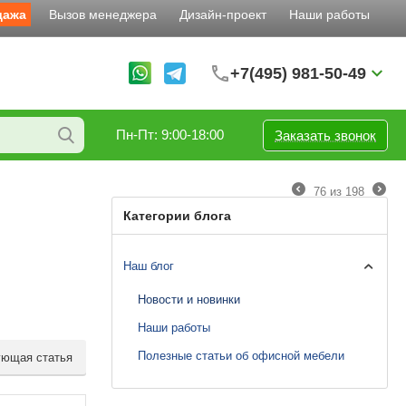
дажа
Вызов менеджера
Дизайн-проект
Наши работы
+7(495) 981-50-49
Пн-Пт: 9:00-18:00
Заказать звонок
76
из
198
Категории блога
Наш блог
Новости и новинки
Наши работы
Полезные статьи об офисной мебели
ющая статья