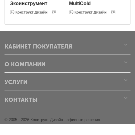
Экоинструмент
MultiCold
В
Конструкт Дизайн
Конструкт Дизайн
КАБИНЕТ ПОКУПАТЕЛЯ
О КОМПАНИИ
УСЛУГИ
КОНТАКТЫ
© 2005 - 2026 Конструкт Дизайн - офисные решения.