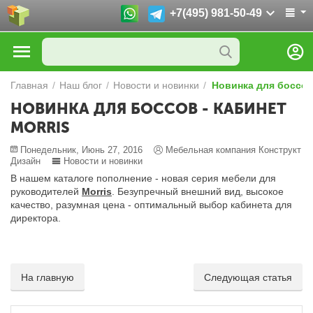
+7(495) 981-50-49
Главная
/
Наш блог
/
Новости и новинки
/
Новинка для боссов 
НОВИНКА ДЛЯ БОССОВ - КАБИНЕТ
MORRIS
Понедельник, Июнь 27, 2016
Мебельная компания Конструкт
Дизайн
Новости и новинки
В нашем каталоге пополнение - новая серия мебели для
руководителей
Morris
. Безупречный внешний вид, высокое
качество, разумная цена - оптимальный выбор кабинета для
директора.
На главную
Следующая статья