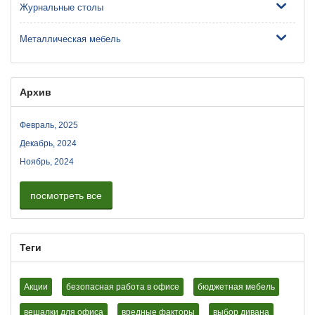
Журнальные столы
Металлическая мебель
Архив
Февраль, 2025
Декабрь, 2024
Ноябрь, 2024
посмотреть все
Теги
Акции
безопасная работа в офисе
бюджетная мебель
вешалки для офиса
вредные факторы
выбор дивана