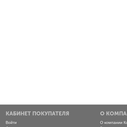
КАБИНЕТ ПОКУПАТЕЛЯ
О КОМП
Войти
О компании К