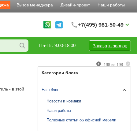
дажа
Вызов менеджера
Дизайн-проект
Наши работы
+7(495) 981-50-49
Пн-Пт: 9:00-18:00
Заказать звонок
198
из
198
Категории блога
иль - в этой
Наш блог
Новости и новинки
Наши работы
Полезные статьи об офисной мебели