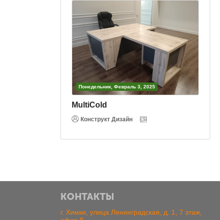
евраль 3, 2025
Понедельник, Февраль 3, 2025
Вертикаль
изайн
Конструкт Дизайн
КОНТАКТЫ
г. Химки, улица Ленинградская, д. 1, 7 этаж,