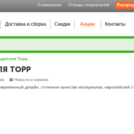
О компании
Отзывы покупателей
Распро
Доставка и сборка
Скидки
Акции
Контакты
одителя Торр
ЛЯ ТОРР
айн
Новости и новинки
временный дизайн, отличное качество материалов, европейский ст