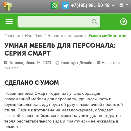
+7(495) 981-50-49
Главная
/
Наш блог
/
Новости и новинки
/
Умная мебель для п
УМНАЯ МЕБЕЛЬ ДЛЯ ПЕРСОНАЛА:
СЕРИЯ СМАРТ
Пятница, Июнь 16, 2023
Конструкт Дизайн
Новости и
новинки
СДЕЛАНО С УМОМ
Новая линейка
Смарт
- один из лучших образцов
современной мебели для персонала, где надежность и
функциональность идут рука об руку с лаконичной простотой
стиля. Серия изготовлена на металлокаркасе, обладает
высокой износостойкостью и может служить долгие годы, не
теряя респектабельного вида и практически не нуждаясь в
ремонте.