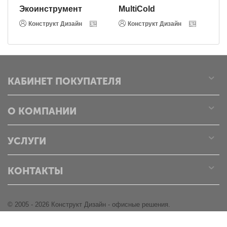
Экоинструмент
MultiCold
В
Конструкт Дизайн
Конструкт Дизайн
КАБИНЕТ ПОКУПАТЕЛЯ
О КОМПАНИИ
УСЛУГИ
КОНТАКТЫ
© 2005 - 2026 Конструкт Дизайн - офисные решения.