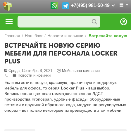
+7(495) 981-50-49
Главная
/
Наш блог
/
Новости и новинки
/
Встречайте новую с
ВСТРЕЧАЙТЕ НОВУЮ СЕРИЮ
МЕБЕЛИ ДЛЯ ПЕРСОНАЛА LOCKER
PLUS
Среда, Сентябрь 8, 2021
Мебельная компания
К.
Новости и новинки
Если вы хотите новую, красивую, практичную и недорогую
мебель для офиса, то серия
Locker Plus
- ваш выбор.
Великолепная цветовая гамма,качественная ЛДСП
производства Kronospan, удобные фасады, оборудованные
петлями с пружиной обратного хода, модули на регулируемых
опорах - вот только некоторые из преимуществ этой мебели.