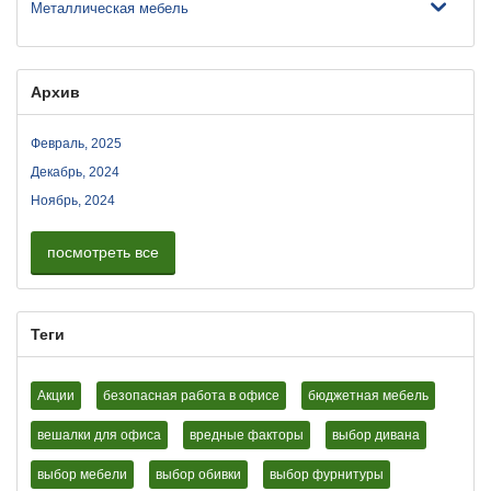
Металлическая мебель
Архив
Февраль, 2025
Декабрь, 2024
Ноябрь, 2024
посмотреть все
Теги
Акции
безопасная работа в офисе
бюджетная мебель
вешалки для офиса
вредные факторы
выбор дивана
выбор мебели
выбор обивки
выбор фурнитуры