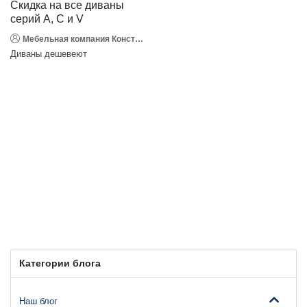
Скидка на все диваны
серий A, С и V
Мебельная компания Конструкт Дизайн
Диваны дешевеют
Категории блога
Наш блог