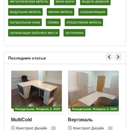
металлическая мебель
мини-кухни
модели диванов
модульная мебель
мягкая мебель
направляющие
натуральная кожа
обивка
оперативная мебель
организация рабочего места
оргтехника
Последние статьи
Понедельник, Февраль 3, 2025
Понедельник, Февраль 3, 2025
MultiCold
Вертикаль
Конструкт Дизайн
Конструкт Дизайн