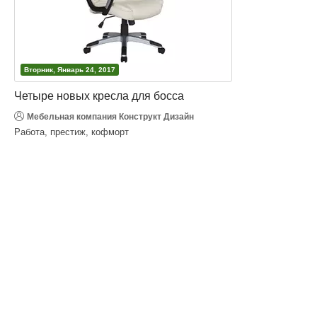
Вторник, Январь 24, 2017
Четыре новых кресла для босса
Мебельная компания Конструкт Дизайн
Работа, престиж, кофморт