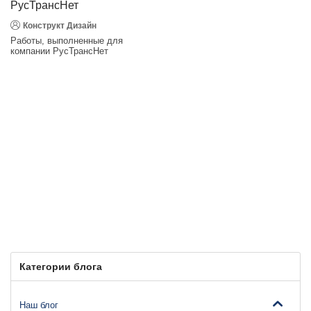
РусТрансНет
Конструкт Дизайн
Работы, выполненные для
компании РусТрансНет
Категории блога
Наш блог