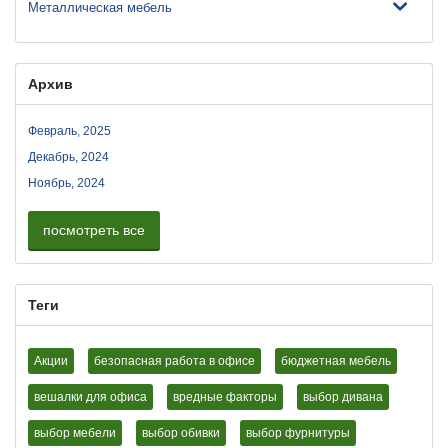
Металлическая мебель
Архив
Февраль, 2025
Декабрь, 2024
Ноябрь, 2024
посмотреть все
Теги
Акции
безопасная работа в офисе
бюджетная мебель
вешалки для офиса
вредные факторы
выбор дивана
выбор мебели
выбор обивки
выбор фурнитуры