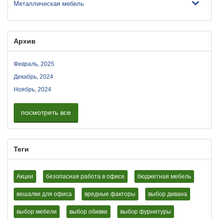
Металлическая мебель
Архив
Февраль, 2025
Декабрь, 2024
Ноябрь, 2024
посмотреть все
Теги
Акции
безопасная работа в офисе
бюджетная мебель
вешалки для офиса
вредные факторы
выбор дивана
выбор мебели
выбор обивки
выбор фурнитуры