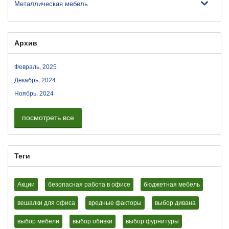
Металлическая мебель
Архив
Февраль, 2025
Декабрь, 2024
Ноябрь, 2024
посмотреть все
Теги
Акции
безопасная работа в офисе
бюджетная мебель
вешалки для офиса
вредные факторы
выбор дивана
выбор мебели
выбор обивки
выбор фурнитуры