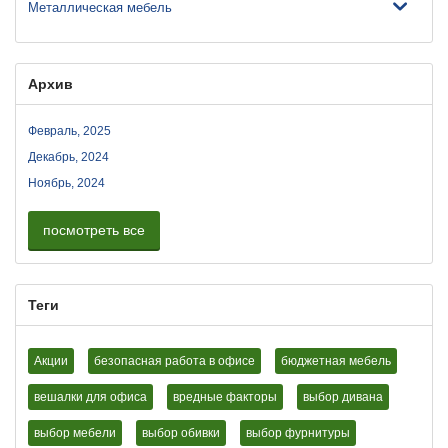
Металлическая мебель
Архив
Февраль, 2025
Декабрь, 2024
Ноябрь, 2024
посмотреть все
Теги
Акции
безопасная работа в офисе
бюджетная мебель
вешалки для офиса
вредные факторы
выбор дивана
выбор мебели
выбор обивки
выбор фурнитуры