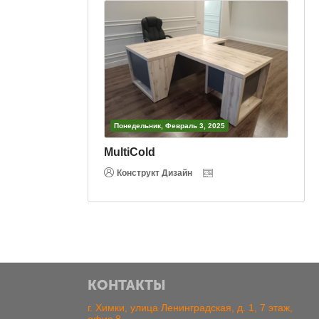
евраль 3, 2025
Понедельник, Февраль 3, 2025
Вертикаль
изайн
Конструкт Дизайн
КОНТАКТЫ
г. Химки, улица Ленинградская, д. 1, 7 этаж,