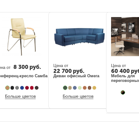
Цена от
Цена от
8 300
руб.
на от
22 700
руб.
60 400
ру
онференц-кресло Самба
Диван офисный Омега
Мебель для
переговорны
Больше цветов
Больше цветов