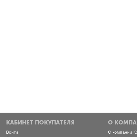
КАБИНЕТ ПОКУПАТЕЛЯ
О КОМП
Войти
О компании К