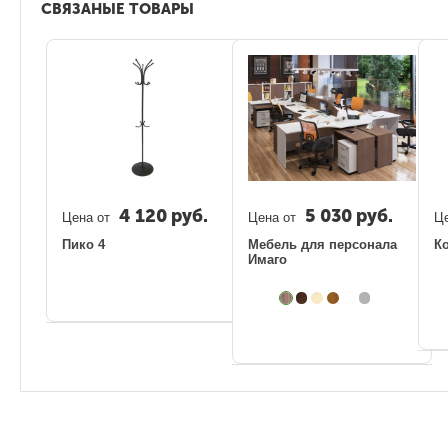
СВЯЗАНЫЕ ТОВАРЫ
4 120
руб.
5 030
руб.
Цена от
Цена от
Це
Пико 4
Мебель для персонала
К
Имаго