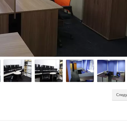
Следу