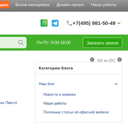
дажа
Вызов менеджера
Дизайн-проект
Наши работы
+7(495) 981-50-49
Пн-Пт: 9:00-18:00
Заказать звонок
166
из
202
Категории блога
Наш блог
Новости и новинки
ки Пико-4
Наши работы
Полезные статьи об офисной мебели