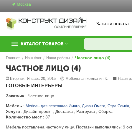
Москва
Заказ и оплата
КАТАЛОГ ТОВАРОВ
Частное лицо (4)
Главная
/
Наш блог
/
Наши работы
/
ЧАСТНОЕ ЛИЦО (4)
Вторник, Январь 20, 2015
Мебельная компания К.
Наши р
ГОТОВЫЕ ИНТЕРЬЕРЫ
Заказчик
: Частное лицо
Мебель
:
,
,
,
Мебель для персонала Имаго
Диван Омега
Стул Самба
Услуги
: Дизайн-проект , Доставка , Разгрузка , Сборка
Количество мест
: 37
Мебель поставлена частному лицу. Поставки выполнялись: 9 октяб