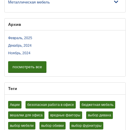
Металлическая мебель
Архив
Февраль, 2025
Декабрь, 2024
Ноябрь, 2024
посмотреть все
Теги
Акции
безопасная работа в офисе
бюджетная мебель
вешалки для офиса
вредные факторы
выбор дивана
выбор мебели
выбор обивки
выбор фурнитуры