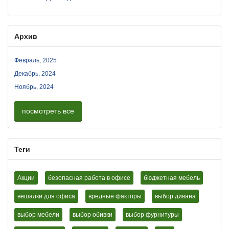
Архив
Февраль, 2025
Декабрь, 2024
Ноябрь, 2024
посмотреть все
Теги
Акции
безопасная работа в офисе
бюджетная мебель
вешалки для офиса
вредные факторы
выбор дивана
выбор мебели
выбор обивки
выбор фурнитуры